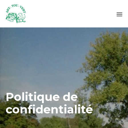
Sk
to
co
Politique de
confidentialité