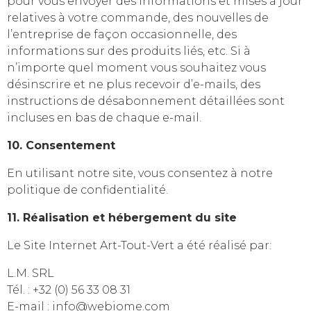
pour vous envoyer des informations et mises à jour
relatives à votre commande, des nouvelles de
l’entreprise de façon occasionnelle, des
informations sur des produits liés, etc. Si à
n’importe quel moment vous souhaitez vous
désinscrire et ne plus recevoir d’e-mails, des
instructions de désabonnement détaillées sont
incluses en bas de chaque e-mail.
10. Consentement
En utilisant notre site, vous consentez à notre
politique de confidentialité.
11. Réalisation et hébergement du site
Le Site Internet Art-Tout-Vert a été réalisé par:
L.M. SRL
Tél. : +32 (0) 56 33 08 31
E-mail : info@webiome.com